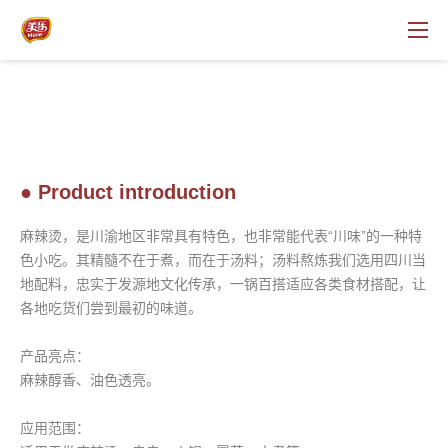
● Product introduction
麻辣烫，是川渝地区非常具有特色，也非常能代表“川味”的一种特
色小吃。
其精髓不在于煮，而在于汤料；汤料熬炼我们选用四川当
地配料，
忠实于发源地文化传承，一锅百搭适应各类食材搭配，让
各地吃货们尝到最初的味道。
产品亮点：
麻辣醇香、油色透亮。
应用范围：